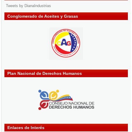
Tweets by DianaIndustrias
Conglomerado de Aceites y Grasas
Plan Nacional de Derechos Humanos
Enlaces de Interés