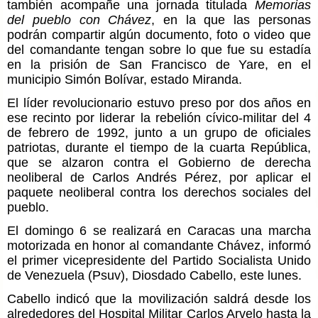
también acompañe una jornada titulada
Memorias
del pueblo con Chávez
, en la que las personas
podrán compartir algún documento, foto o video que
del comandante tengan sobre lo que fue su estadía
en la prisión de San Francisco de Yare, en el
municipio Simón Bolívar, estado Miranda.
El líder revolucionario estuvo preso por dos años en
ese recinto por liderar la rebelión cívico-militar del 4
de febrero de 1992, junto a un grupo de oficiales
patriotas, durante el tiempo de la cuarta República,
que se alzaron contra el Gobierno de derecha
neoliberal de Carlos Andrés Pérez, por aplicar el
paquete neoliberal contra los derechos sociales del
pueblo.
El domingo 6 se realizará en Caracas una marcha
motorizada en honor al comandante Chávez, informó
el primer vicepresidente del Partido Socialista Unido
de Venezuela (Psuv), Diosdado Cabello, este lunes.
Cabello indicó que la movilización saldrá desde los
alrededores del Hospital Militar Carlos Arvelo hasta la