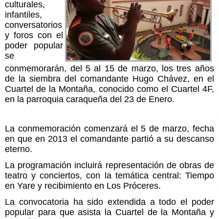
culturales,
infantiles,
conversatorios
y foros con el
poder popular
se
conmemorarán, del 5 al 15 de marzo, los tres años
de la siembra del comandante Hugo Chávez, en el
Cuartel de la Montaña, conocido como el Cuartel 4F,
en la parroquia caraqueña del 23 de Enero.
La conmemoración comenzará el 5 de marzo, fecha
en que en 2013 el comandante partió a su descanso
eterno.
La programación incluirá representación de obras de
teatro y conciertos, con la temática central: Tiempo
en Yare y recibimiento en Los Próceres.
La convocatoria ha sido extendida a todo el poder
popular para que asista la Cuartel de la Montaña y