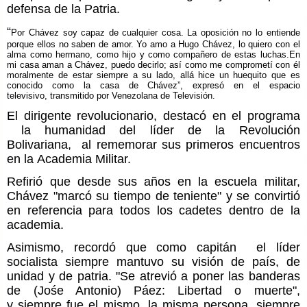
defensa de la Patria.
“
Por Chávez soy capaz de cualquier cosa. La oposición no lo entiende
porque ellos no saben de amor. Yo amo a Hugo Chávez, lo quiero con el
alma como hermano, como hijo y como compañero de estas luchas.En
mi casa aman a Chávez, puedo decirlo; así como me comprometí con él
moralmente de estar siempre a su lado, allá hice un huequito que es
conocido como la casa de Chávez”, expresó en el espacio
televisivo, transmitido por Venezolana de Televisión.
El dirigente revolucionario, destacó en el programa
la humanidad del líder de la Revolución
Bolivariana, al rememorar sus primeros encuentros
en la Academia Militar.
Refirió que desde sus años en la escuela militar,
Chávez "marcó su tiempo de teniente" y se convirtió
en referencia para todos los cadetes dentro de la
academia.
Asimismo, recordó que como capitán el líder
socialista siempre mantuvo su visión de país, de
unidad y de patria. "Se atrevió a poner las banderas
de (Jośe Antonio) Páez: Libertad o muerte",
y siempre fue el mismo, la misma persona, siempre