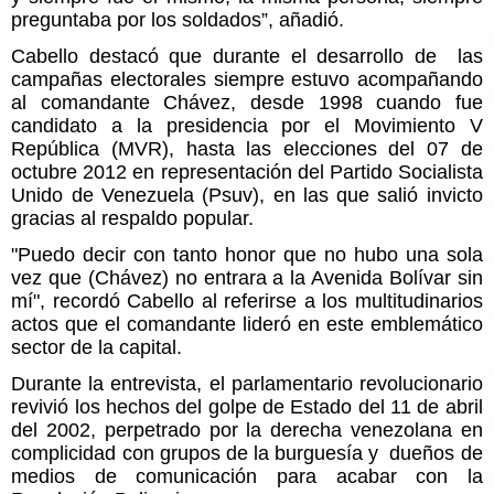
preguntaba por los soldados”, añadió.
Cabello destacó que durante el desarrollo de las
campañas electorales siempre estuvo acompañando
al comandante Chávez, desde 1998 cuando fue
candidato a la presidencia por el Movimiento V
República (MVR), hasta las elecciones del 07 de
octubre 2012 en representación del Partido Socialista
Unido de Venezuela (Psuv), en las que salió invicto
gracias al respaldo popular.
"Puedo decir con tanto honor que no hubo una sola
vez que (Chávez) no entrara a la Avenida Bolívar sin
mí", recordó Cabello al referirse a los multitudinarios
actos que el comandante lideró en este emblemático
sector de la capital.
Durante la entrevista, el parlamentario revolucionario
revivió los hechos del golpe de Estado del 11 de abril
del 2002, perpetrado por la derecha venezolana en
complicidad con grupos de la burguesía y dueños de
medios de comunicación para acabar con la