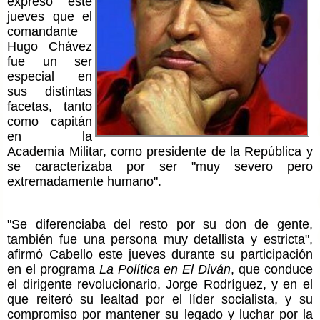
expresó este
jueves que el
comandante
Hugo Chávez
fue un ser
especial en
sus distintas
facetas, tanto
como capitán
en la
Academia Militar, como presidente de la República y
se caracterizaba por ser "muy severo pero
extremadamente humano".
"Se diferenciaba del resto por su don de gente,
también fue una persona muy detallista y estricta",
afirmó Cabello este jueves durante su participación
en el programa
La Política en El Diván
, que conduce
el dirigente revolucionario, Jorge Rodríguez, y en el
que reiteró su lealtad por el líder socialista, y su
compromiso por mantener su legado y luchar por la