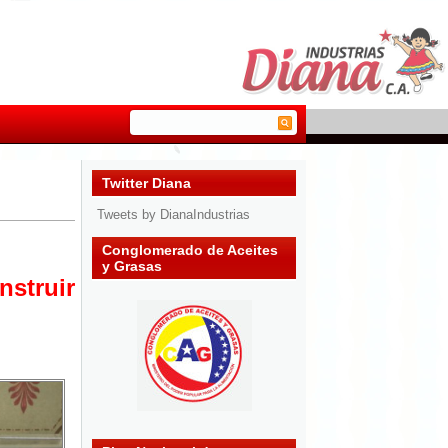
Twitter Diana
Tweets by DianaIndustrias
Conglomerado de Aceites
y Grasas
struir