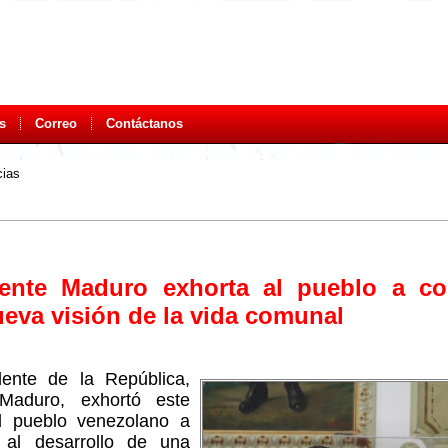
s
Correo
Contáctanos
cias
dente Maduro exhorta al pueblo a con
eva visión de la vida comunal
dente de la República,
 Maduro, exhortó este
l pueblo venezolano a
 al desarrollo de una