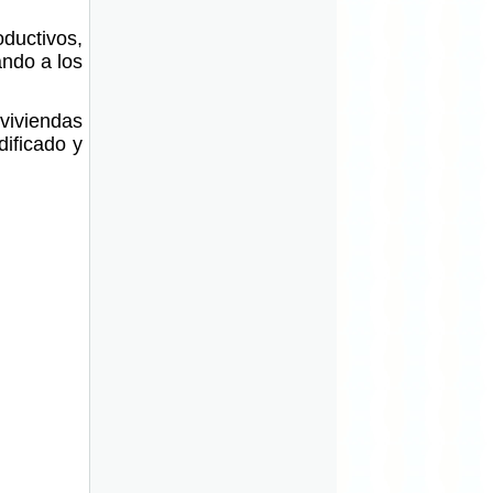
ductivos,
ando a los
 viviendas
ificado y