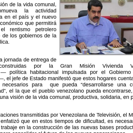
ión de la vida comunal,
mueva la actividad
a en el país y el nuevo
conómico que permitirá
el rentismo petrolero
 de los gobiernos de la
ica.
a jornada de entrega de
construidas por la Gran Misión Vivienda Ve
 política habitacional impulsada por el Gobierno
, el jefe de Estado manifestó que estos hogares cuent
 necesarios para que pueda “desarrollarse una c
d”, el la que el pueblo venezolano pueda encontrarse, 
 una visión de la vida comunal, productiva, solidaria, en 
aciones transmitidas por Venezolana de Televisión, el 
enfatizó que en estos tiempos de dificultad, es necesa
trabaje en la construcción de las nuevas bases produc