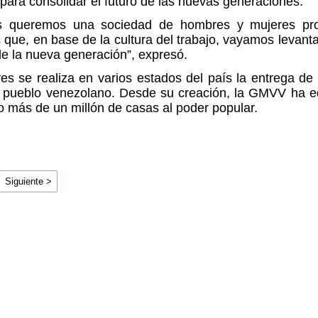
para consolidar el futuro de las nuevas generaciones.
s queremos una sociedad de hombres y mujeres pro
s que, en base de la cultura del trabajo, vayamos levant
e la nueva generación”, expresó.
es se realiza en varios estados del país la entrega de
l pueblo venezolano. Desde su creación, la GMVV ha ed
 más de un millón de casas al poder popular.
Siguiente >