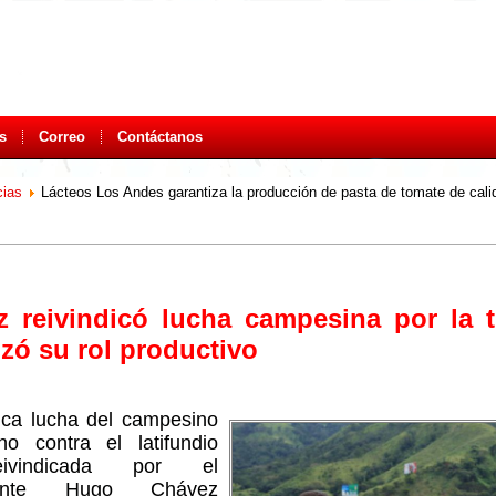
s
Correo
Contáctanos
cias
Lácteos Los Andes garantiza la producción de pasta de tomate de cali
 reivindicó lucha campesina por la t
lizó su rol productivo
rica lucha del campesino
no contra el latifundio
ivindicada por el
ante Hugo Chávez