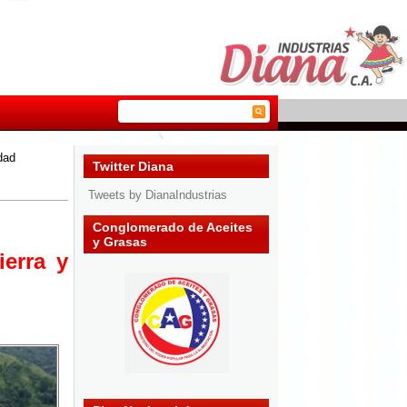
dad
Twitter Diana
Tweets by DianaIndustrias
Conglomerado de Aceites
y Grasas
ierra y