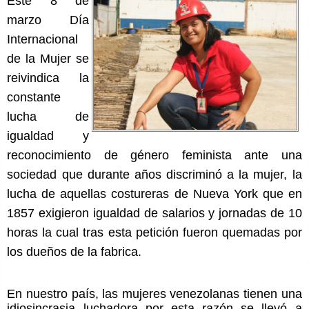
Este 8 de
marzo Día
Internacional
de la Mujer se
reivindica la
constante
lucha de
igualdad y
reconocimiento de género feminista ante una
sociedad que durante años discriminó a la mujer, la
lucha de aquellas costureras de Nueva York que en
1857 exigieron igualdad de salarios y jornadas de 10
horas la cual tras esta petición fueron quemadas por
los dueños de la fabrica.
En nuestro país, las mujeres venezolanas tienen una
idiosincrasia luchadora por esta razón se llevó a