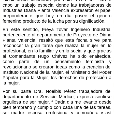
cabo un trabajo especial donde las trabajadoras de
Industrias Diana Planta Valencia expresaron el papel
preponderante que hoy en día posee el género
femenino producto de la lucha por su dignificación.
En este sentido, Freya Tovar Ingeniero Industrial
perteneciente al departamento de Proyecto de Diana
Planta Valencia, resaltó que esta fecha sirve para
reconocer la gran tarea que realiza la mujer en lo
profesional, en lo familiar y en lo social y que gracias
al Comandante Hugo Chávez ha sido enaltecida,
como parte de un pensamiento feminista y
revolucionario se crearon ideas como la creación del
Instituto Nacional de la Mujer, el Ministerio del Poder
Popular para la Mujer, los derechos de protección a
la mujer.
Por su parte Dra. Noelbis Pérez trabajadora del
departamento de Servicio Médico, expresó sentirse
orgullosa de ser mujer, “ Cada dia me levanto desde
bien temprano y cumplo con cada una de las tareas,
ser madre, esposa, profesional y compañera y así