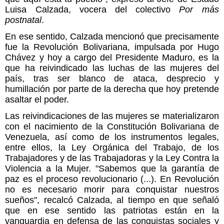
Luisa Calzada, vocera del colectivo
Por más
postnatal
.
En ese sentido, Calzada mencionó que precisamente
fue la Revolución Bolivariana, impulsada por Hugo
Chávez y hoy a cargo del Presidente Maduro, es la
que ha reivindicado las luchas de las mujeres del
país, tras ser blanco de ataca, desprecio y
humillación por parte de la derecha que hoy pretende
asaltar el poder.
Las reivindicaciones de las mujeres se materializaron
con el nacimiento de la Constitución Bolivariana de
Venezuela, así como de los instrumentos legales,
entre ellos, la Ley Orgánica del Trabajo, de los
Trabajadores y de las Trabajadoras y la Ley Contra la
Violencia a la Mujer. "Sabemos que la garantía de
paz es el proceso revolucionario (...). En Revolución
no es necesario morir para conquistar nuestros
sueños", recalcó Calzada, al tiempo en que señaló
que en ese sentido las patriotas están en la
vanguardia en defensa de las conquistas sociales y