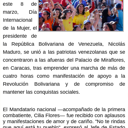
este 8 de
marzo, Día
Internacional
de la Mujer, el
presidente de
la República Bolivariana de Venezuela, Nicolás
Maduro, se unió a las patriotas venezolanas que se
concentraron a las afueras del Palacio de Miraflores,
en Caracas, tras emprender una marcha de más de
cuatro horas como manifestación de apoyo a la
Revolución Bolivariana y de compromiso de
mantener las conquistas sociales.
El Mandatario nacional —acompañado de la primera
combatiente, Cilia Flores— fue recibido con aplausos
y manifestaciones de amor y de cariño. "No te rindas
que aquí está tu pueblo", expresó al Jefe de Estado