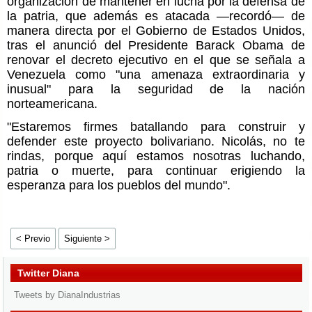
organización de mantener en lucha por la defensa de
la patria, que además es atacada —recordó— de
manera directa por el Gobierno de Estados Unidos,
tras el anunció del Presidente Barack Obama de
renovar el decreto ejecutivo en el que se señala a
Venezuela como "una amenaza extraordinaria y
inusual" para la seguridad de la nación
norteamericana.
"Estaremos firmes batallando para construir y
defender este proyecto bolivariano. Nicolás, no te
rindas, porque aquí estamos nosotras luchando,
patria o muerte, para continuar erigiendo la
esperanza para los pueblos del mundo".
< Previo
Siguiente >
Twitter Diana
Tweets by DianaIndustrias