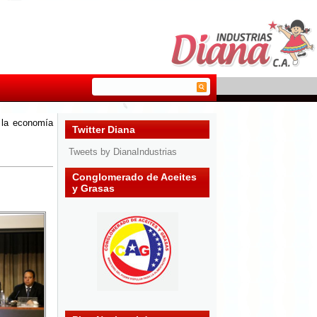
r la economía
Twitter Diana
Tweets by DianaIndustrias
Conglomerado de Aceites
y Grasas