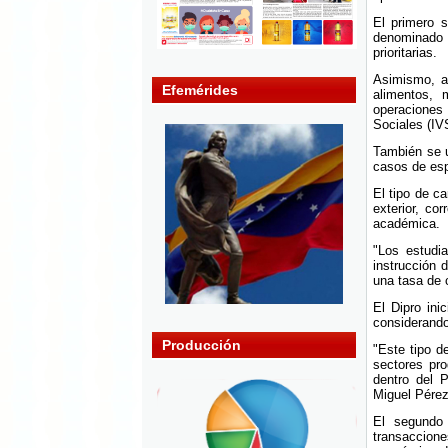
El primero s
denominado D
prioritarias.
Asimismo, ap
Efemérides
alimentos, 
operaciones
Sociales (IV
También se ut
casos de esp
El tipo de c
exterior, co
académica.
"Los estudi
instrucción 
una tasa de c
El Dipro ini
considerando
Producción
"Este tipo d
sectores pro
dentro del P
Miguel Pére
El segundo 
transaccione