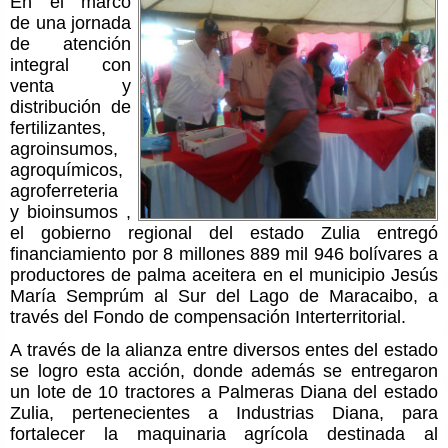
En el marco
de una jornada
de atención
integral con
venta y
distribución de
fertilizantes,
agroinsumos,
agroquímicos,
agroferreteria
y bioinsumos ,
el gobierno regional del estado Zulia entregó
financiamiento por 8 millones 889 mil 946 bolívares a
productores de palma aceitera en el municipio Jesús
María Semprúm al Sur del Lago de Maracaibo, a
través del Fondo de compensación Interterritorial.
A través de la alianza entre diversos entes del estado
se logro esta acción, donde además se entregaron
un lote de 10 tractores a Palmeras Diana del estado
Zulia, pertenecientes a Industrias Diana, para
fortalecer la maquinaria agrícola destinada al