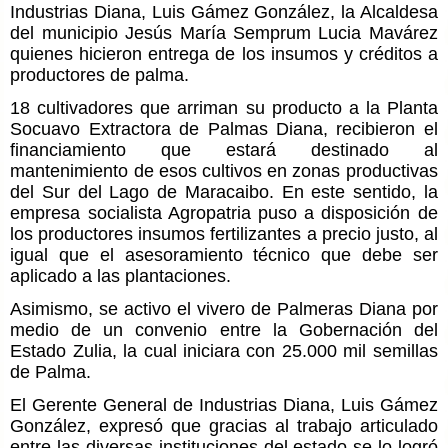
Industrias Diana, Luis Gámez González, la Alcaldesa
del municipio Jesús María Semprum Lucia Mavárez
quienes hicieron entrega de los insumos y créditos a
productores de palma.
18 cultivadores que arriman su producto a la Planta
Socuavo Extractora de Palmas Diana, recibieron el
financiamiento que estará destinado al
mantenimiento de esos cultivos en zonas productivas
del Sur del Lago de Maracaibo. En este sentido, la
empresa socialista Agropatria puso a disposición de
los productores insumos fertilizantes a precio justo, al
igual que el asesoramiento técnico que debe ser
aplicado a las plantaciones.
Asimismo, se activo el vivero de Palmeras Diana por
medio de un convenio entre la Gobernación del
Estado Zulia, la cual iniciara con 25.000 mil semillas
de Palma.
El Gerente General de Industrias Diana, Luis Gámez
González, expresó que gracias al trabajo articulado
entre las diversas instituciones del estado se lo logró