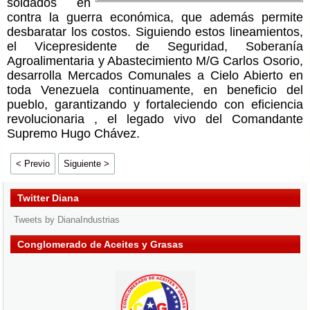
soldados en
contra la guerra económica, que además permite
desbaratar los costos. Siguiendo estos lineamientos,
el Vicepresidente de Seguridad, Soberanía
Agroalimentaria y Abastecimiento M/G Carlos Osorio,
desarrolla Mercados Comunales a Cielo Abierto en
toda Venezuela continuamente, en beneficio del
pueblo, garantizando y fortaleciendo con eficiencia
revolucionaria , el legado vivo del Comandante
Supremo Hugo Chávez.
< Previo
Siguiente >
Twitter Diana
Tweets by DianaIndustrias
Conglomerado de Aceites y Grasas