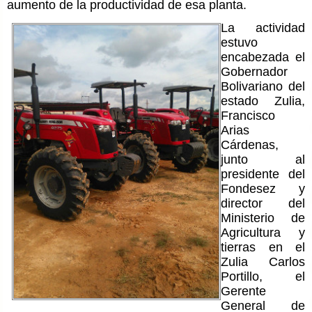
aumento de la productividad de esa planta.
L
a actividad
estuvo
encabezada el
Gobernador
Bolivariano del
estado Zulia,
Francisco
Arias
Cárdenas,
junto al
presidente del
Fondesez y
director del
Ministerio de
Agricultura y
tierras en el
Zulia Carlos
Portillo, el
Gerente
General de