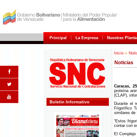
Principal
La Empresa
Nuestras Planta
Inicio
Noti
Noticias
Caracas, 25
proteína an
(CLAP), info
Boletin Informativo
Durante el 
Frigorífico 
similares de 
“Estos frigo
contar con e
El Complejo 