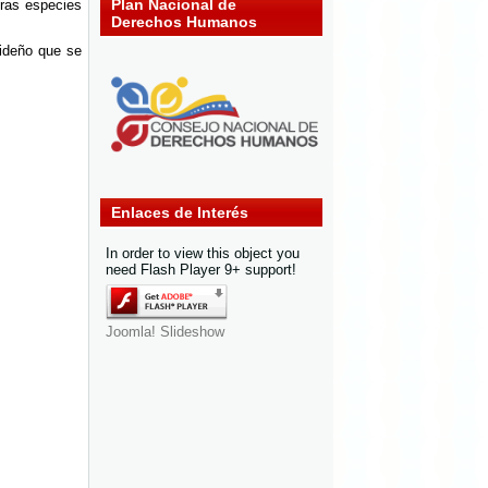
Plan Nacional de
tras especies
Derechos Humanos
videño que se
Enlaces de Interés
In order to view this object you
need Flash Player 9+ support!
Joomla! Slideshow