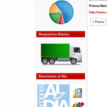
Prensa Merc
http://www.
< Previo
Despachos Diarios
Elecciones al Día