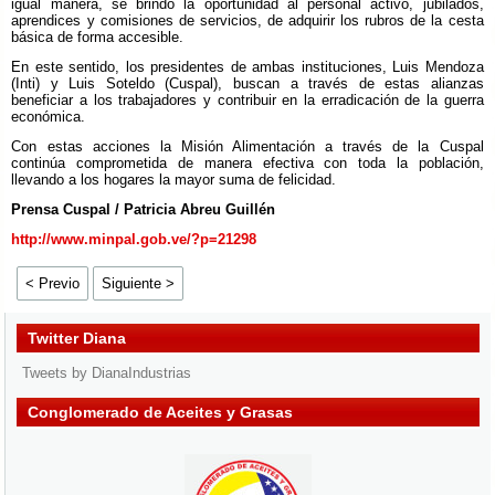
igual manera, se brindó la oportunidad al personal activo, jubilados,
aprendices y comisiones de servicios, de adquirir los rubros de la cesta
básica de forma accesible.
En este sentido, los presidentes de ambas instituciones, Luis Mendoza
(Inti) y Luis Soteldo (Cuspal), buscan a través de estas alianzas
beneficiar a los trabajadores y contribuir en la erradicación de la guerra
económica.
Con estas acciones la Misión Alimentación a través de la Cuspal
continúa comprometida de manera efectiva con toda la población,
llevando a los hogares la mayor suma de felicidad.
Prensa Cuspal / Patricia Abreu Guillén
http://www.minpal.gob.ve/?p=21298
< Previo
Siguiente >
Twitter Diana
Tweets by DianaIndustrias
Conglomerado de Aceites y Grasas