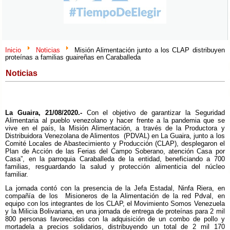
Inicio
Noticias
Misión Alimentación junto a los CLAP distribuyen
proteínas a familias guaireñas en Caraballeda
Noticias
La Guaira, 21/08/2020.-
Con el objetivo de garantizar la Seguridad
Alimentaria al pueblo venezolano y hacer frente a la pandemia que se
vive en el país, la Misión Alimentación, a través de la Productora y
Distribuidora Venezolana de Alimentos (PDVAL) en La Guaira, junto a los
Comité Locales de Abastecimiento y Producción (CLAP), desplegaron el
Plan de Acción de las Ferias del Campo Soberano, atención Casa por
Casa”, en la parroquia Caraballeda de la entidad, beneficiando a 700
familias, resguardando la salud y protección alimenticia del núcleo
familiar.
La jornada contó con la presencia de la Jefa Estadal, Ninfa Riera, en
compañía de los Misioneros de la Alimentación de la red Pdval, en
equipo con los integrantes de los CLAP, el Movimiento Somos Venezuela
y la Milicia Bolivariana, en una jornada de entrega de proteínas para 2 mil
800 personas favorecidas con la adquisición de un combo de pollo y
mortadela a precios solidarios, distribuyendo un total de 2 mil 170