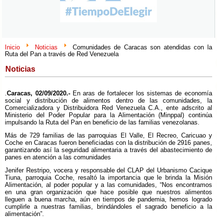
Inicio
Noticias
Comunidades de Caracas son atendidas con la
Ruta del Pan a través de Red Venezuela
Noticias
.
Caracas, 02/09/2020.-
En aras de fortalecer los sistemas de economía
social y distribución de alimentos dentro de las comunidades, la
Comercializadora y Distribuidora Red Venezuela C.A., ente adscrito al
Ministerio del Poder Popular para la Alimentación (Minppal) continúa
impulsando la Ruta del Pan en beneficio de las familias venezolanas.
Más de 729 familias de las parroquias El Valle, El Recreo, Caricuao y
Coche en Caracas fueron beneficiadas con la distribución de 2916 panes,
garantizando así la seguridad alimentaria a través del abastecimiento de
panes en atención a las comunidades
Jenifer Restripo, vocera y responsable del CLAP del Urbanismo Cacique
Tiuna, parroquia Coche, resaltó la importancia que le brinda la Misión
Alimentación, al poder popular y a las comunidades, “Nos encontramos
en una gran organización que hace posible que nuestros alimentos
lleguen a buena marcha, aún en tiempos de pandemia, hemos logrado
cumplirle a nuestras familias, brindándoles el sagrado beneficio a la
alimentación”.