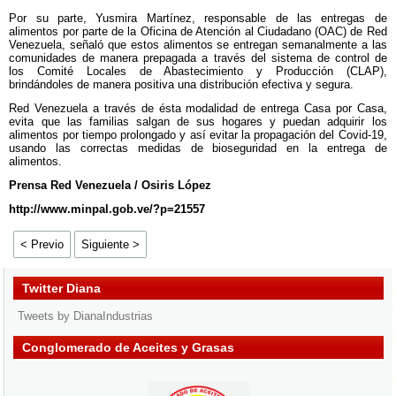
Por su parte, Yusmira Martínez, responsable de las entregas de
alimentos por parte de la Oficina de Atención al Ciudadano (OAC) de Red
Venezuela, señaló que estos alimentos se entregan semanalmente a las
comunidades de manera prepagada a través del sistema de control de
los Comité Locales de Abastecimiento y Producción (CLAP),
brindándoles de manera positiva una distribución efectiva y segura.
Red Venezuela a través de ésta modalidad de entrega Casa por Casa,
evita que las familias salgan de sus hogares y puedan adquirir los
alimentos por tiempo prolongado y así evitar la propagación del Covid-19,
usando las correctas medidas de bioseguridad en la entrega de
alimentos.
Prensa Red Venezuela / Osiris López
http://www.minpal.gob.ve/?p=21557
< Previo
Siguiente >
Twitter Diana
Tweets by DianaIndustrias
Conglomerado de Aceites y Grasas