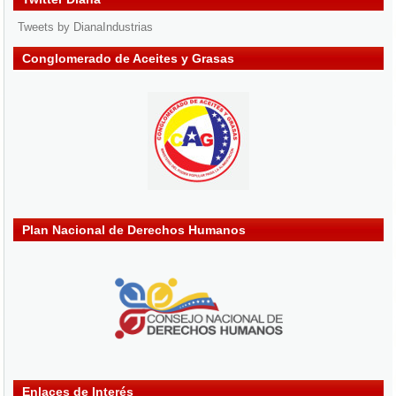
Tweets by DianaIndustrias
Conglomerado de Aceites y Grasas
Plan Nacional de Derechos Humanos
Enlaces de Interés