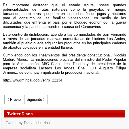
Es importante destacar que el estado Apure, posee grandes
potencialidades de frutas naturales como la guayaba, el mango,
tamarindo, entre otras que permiten la producción de jugos y néctares
para el consumo de las familias venezolanas, en medio de las
dificultades que enfrenta el país por el bloqueo económico, la guerra
económica y la pandemia mundial a causa del Coronavirus.
Este centro de distribución, atiende a las comunidades de San Fernando
a través de las jornadas masivas comunitarias de Lácteos Los Andes,
también el pueblo puede adquirir los productos en las principales cadenas
de abastos ubicados en la entidad llanera.
Cumpliendo con los lineamientos del presidente constitucional, Nicolás
Maduro Moros, las instrucciones precisas del ministro del Poder Popular
para la Alimentación, M/G Carlos Leal Tellería y del presidente de la
empresa socialista Lácteos Los Andes, Cnel. Luis Augusto Piligra
Jiménez, de continuar impulsando la producción nacional.
http://www.minpal.gob.ve/?p=22134
< Previo
Siguiente >
Twitter Diana
Tweets by DianaIndustrias