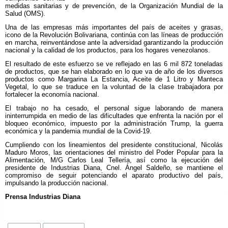
medidas sanitarias y de prevención, de la Organización Mundial de la
Salud (OMS).
Una de las empresas más importantes del país de aceites y grasas,
icono de la Revolución Bolivariana, continúa con las líneas de producción
en marcha, reinventándose ante la adversidad garantizando la producción
nacional y la calidad de los productos, para los hogares venezolanos.
El resultado de este esfuerzo se ve reflejado en las 6 mil 872 toneladas
de productos, que se han elaborado en lo que va de año de los diversos
productos como Margarina La Estancia, Aceite de 1 Litro y Manteca
Vegetal, lo que se traduce en la voluntad de la clase trabajadora por
fortalecer la economía nacional.
El trabajo no ha cesado, el personal sigue laborando de manera
ininterrumpida en medio de las dificultades que enfrenta la nación por el
bloqueo económico, impuesto por la administración Trump, la guerra
económica y la pandemia mundial de la Covid-19.
Cumpliendo con los lineamientos del presidente constitucional, Nicolás
Maduro Moros, las orientaciones del ministro del Poder Popular para la
Alimentación, M/G Carlos Leal Tellería, así como la ejecución del
presidente de Industrias Diana, Cnel. Ángel Saldeño, se mantiene el
compromiso de seguir potenciando el aparato productivo del país,
impulsando la producción nacional.
Prensa Industrias Diana