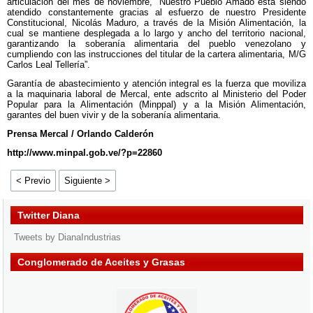
articulación del mes de noviembre, “Nuestro Pueblo Amado está siendo
atendido constantemente gracias al esfuerzo de nuestro Presidente
Constitucional, Nicolás Maduro, a través de la Misión Alimentación, la
cual se mantiene desplegada a lo largo y ancho del territorio nacional,
garantizando la soberanía alimentaria del pueblo venezolano y
cumpliendo con las instrucciones del titular de la cartera alimentaria, M/G
Carlos Leal Tellería”.
Garantía de abastecimiento y atención integral es la fuerza que moviliza
a la maquinaria laboral de Mercal, ente adscrito al Ministerio del Poder
Popular para la Alimentación (Minppal) y a la Misión Alimentación,
garantes del buen vivir y de la soberanía alimentaria.
Prensa Mercal / Orlando Calderón
http://www.minpal.gob.ve/?p=22860
< Previo
Siguiente >
Twitter Diana
Tweets by DianaIndustrias
Conglomerado de Aceites y Grasas