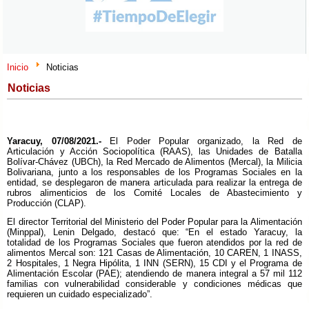
Inicio
Noticias
Noticias
Yaracuy, 07/08/2021.-
El Poder Popular organizado, la Red de
Articulación y Acción Sociopolítica (RAAS), las Unidades de Batalla
Bolívar-Chávez (UBCh), la Red Mercado de Alimentos (Mercal), la Milicia
Bolivariana, junto a los responsables de los Programas Sociales en la
entidad, se desplegaron de manera articulada para realizar la entrega de
rubros alimenticios de los Comité Locales de Abastecimiento y
Producción (CLAP).
El director Territorial del Ministerio del Poder Popular para la Alimentación
(Minppal), Lenin Delgado, destacó que: “En el estado Yaracuy, la
totalidad de los Programas Sociales que fueron atendidos por la red de
alimentos Mercal son: 121 Casas de Alimentación, 10 CAREN, 1 INASS,
2 Hospitales, 1 Negra Hipólita, 1 INN (SERN), 15 CDI y el Programa de
Alimentación Escolar (PAE); atendiendo de manera integral a 57 mil 112
familias con vulnerabilidad considerable y condiciones médicas que
requieren un cuidado especializado”.