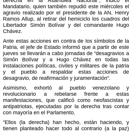
derecha en la Asamblea Nacional", indicó el
Mandatario, quien también repudió este miércoles el
agravio realizado por el presidente de la AN, Henry
Ramos Allup, al retirar del hemiciclo los cuadros del
Libertador Simón Bolívar y del comandante Hugo
Chávez.
Ante estas acciones en contra de los símbolos de la
Patria, el jefe de Estado informó que a partir de este
jueves se llevarán a cabo jornadas de
"desagravios a
Simón Bolívar y a Hugo Chávez
en todas las
instalaciones políticas, civiles y militares de la patria
y el pueblo a respaldar estas acciones de
desagravio, de reafirmación y juramentación".
Asimismo, exhortó al pueblo venezolano y
revolucionario a rebelarse frente a estas
manifestaciones, que calificó como neofascistas y
antipatriotas, ejecutadas por la derecha tras contar
con mayoría en el Parlamento.
"Ellos (la derecha) han hecho, están haciendo, y
tienen planteado hacer todo al contrario (a la paz)