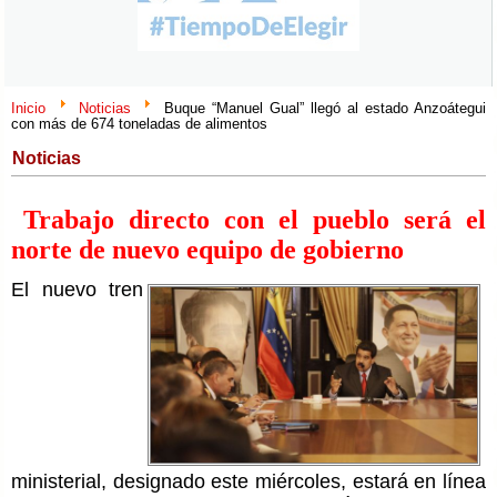
Inicio
Noticias
Buque “Manuel Gual” llegó al estado Anzoátegui
con más de 674 toneladas de alimentos
Noticias
Trabajo directo con el pueblo será el
norte de nuevo equipo de gobierno
El nuevo tren
ministerial, designado este miércoles, estará en línea