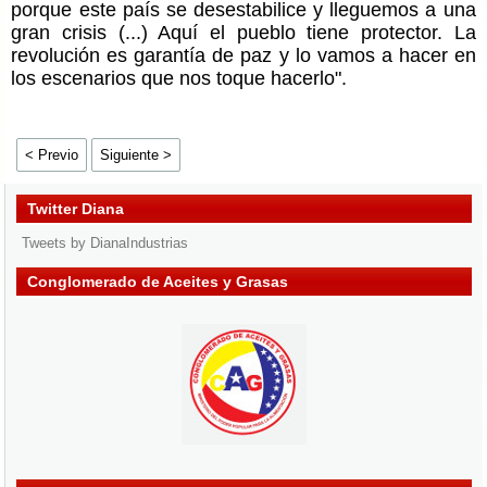
porque este país se desestabilice y lleguemos a una
gran crisis (...) Aquí el pueblo tiene protector. La
revolución es garantía de paz y lo vamos a hacer en
los escenarios que nos toque hacerlo".
< Previo
Siguiente >
Twitter Diana
Tweets by DianaIndustrias
Conglomerado de Aceites y Grasas