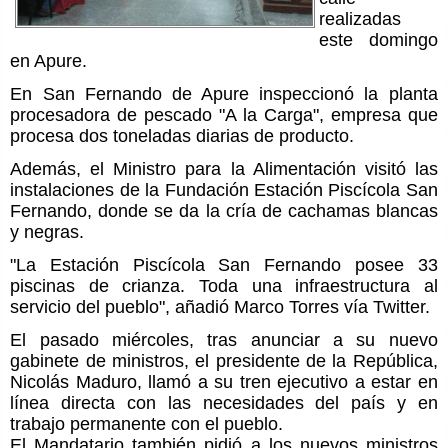
realizadas
este domingo
en Apure.
En San Fernando de Apure inspeccionó la planta
procesadora de pescado "A la Carga", empresa que
procesa dos toneladas diarias de producto.
Además, el Ministro para la Alimentación visitó las
instalaciones de la Fundación Estación Piscícola San
Fernando, donde se da la cría de cachamas blancas
y negras.
"La Estación Piscícola San Fernando posee 33
piscinas de crianza. Toda una infraestructura al
servicio del pueblo", añadió Marco Torres vía Twitter.
El pasado miércoles, tras anunciar a su nuevo
gabinete de ministros, el presidente de la República,
Nicolás Maduro, llamó a su tren ejecutivo a estar en
línea directa con las necesidades del país y en
trabajo permanente con el pueblo.
El Mandatario también pidió a los nuevos ministros