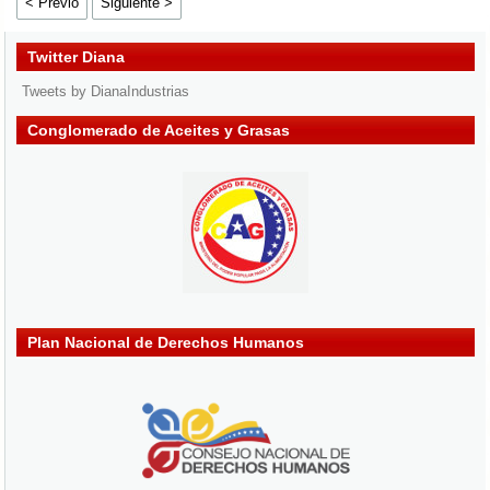
< Previo
Siguiente >
Twitter Diana
Tweets by DianaIndustrias
Conglomerado de Aceites y Grasas
Plan Nacional de Derechos Humanos