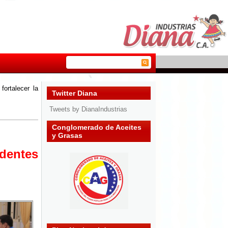
ortalecer la
Twitter Diana
Tweets by DianaIndustrias
Conglomerado de Aceites
y Grasas
dentes