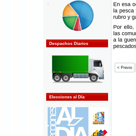
En esa oc
la pesca 
rubro y g
Por ello,
las comun
a la guer
Despachos Diarios
pescados 
< Previo
Elecciones al Día