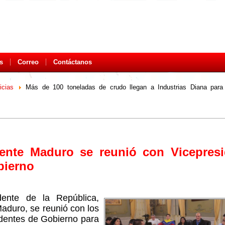
s
Correo
Contáctanos
icias
Más de 100 toneladas de crudo llegan a Industrias Diana para f
dente Maduro se reunió con Vicepresi
bierno
dente de la República,
aduro, se reunió con los
identes de Gobierno para