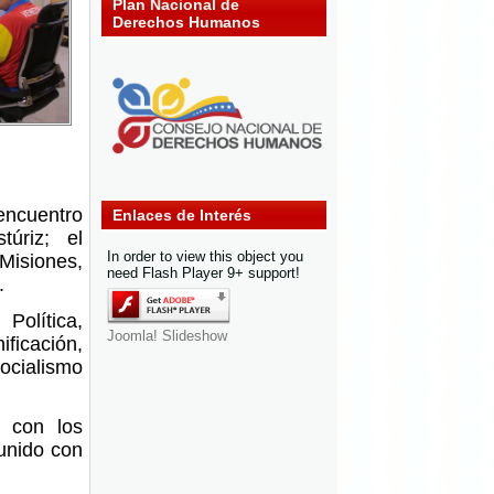
Plan Nacional de
Derechos Humanos
ncuentro
Enlaces de Interés
túriz; el
In order to view this object you
 Misiones,
need Flash Player 9+ support!
.
Política,
Joomla! Slideshow
ficación,
ocialismo
o con los
unido con