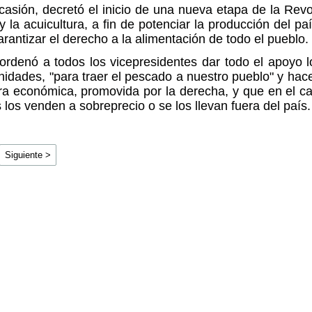
asión, decretó el inicio de una nueva etapa de la Rev
y la acuicultura, a fin de potenciar la producción del pa
arantizar el derecho a la alimentación de todo el pueblo.
 ordenó a todos los vicepresidentes dar todo el apoyo l
idades, "para traer el pescado a nuestro pueblo" y hace
ra económica, promovida por la derecha, y que en el c
los venden a sobreprecio o se los llevan fuera del país.
Siguiente >