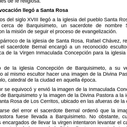
es de fe religiosa.
vocación llegó a Santa Rosa
ios del siglo XVIII llegó a la iglesia del pueblo Santa R
, cerca de Barquisimeto, un sacerdote de nombre 
on la misión de seguir el proceso de evangelización.
 párroco de la iglesia de Santa Rosa, Rafael Chávez, r
el sacerdote Bernal encargó a un reconocido esculto
ica de la Virgen Inmaculada Concepción para la iglesia
io de la iglesia Concepción de Barquisimeto, a su v
o al mismo escultor hacer una imagen de la Divina Pas
lo, catedral de la ciudad en aquella época.
tor se equivocó y envió la imagen de la Inmaculada Con
a de Barquisimeto y la imagen de la Divina Pastora a la i
nta Rosa de Los Cerritos, ubicado en las afueras de la 
tarse del error el sacerdote Bernal ordenó que la ima
astora fuese llevada a Barquisimeto. No obstante, c
 encargados de llevar la virgen intentaron levantar el c