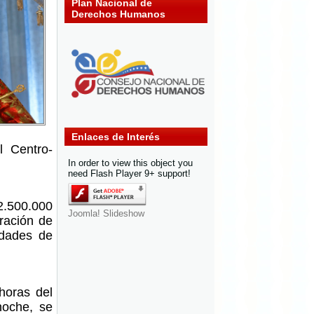
Plan Nacional de
Derechos Humanos
Enlaces de Interés
l Centro-
In order to view this object you
need Flash Player 9+ support!
2.500.000
Joomla! Slideshow
ración de
idades de
horas del
noche, se