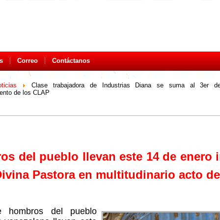
s
Correo
Contáctanos
ticias
Clase trabajadora de Industrias Diana se suma al 3er de
nto de los CLAP
s del pueblo llevan este 14 de enero
Divina Pastora en multitudinario acto de
e hombros del pueblo