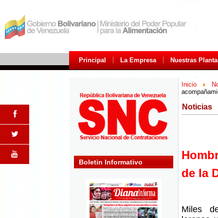
Principal
La Empresa
Nuestras Planta
Inicio
No
acompañamie
Noticias
Hombro
Boletin Informativo
de la 
Miles d