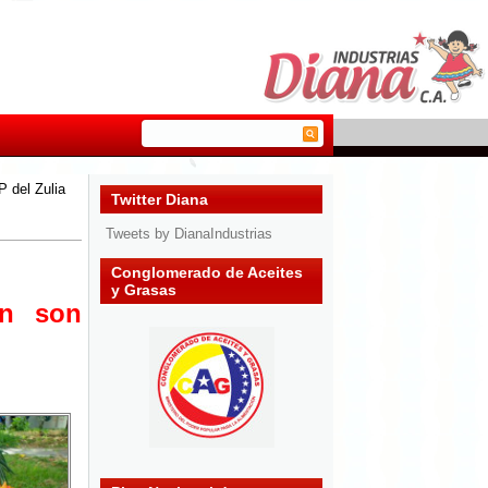
 del Zulia
Twitter Diana
Tweets by DianaIndustrias
Conglomerado de Aceites
y Grasas
ón son