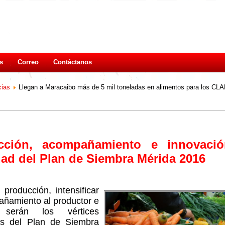
s
Correo
Contáctanos
cias
Llegan a Maracaibo más de 5 mil toneladas en alimentos para los CLAP
cción, acompañamiento e innovaci
dad del Plan de Siembra Mérida 2016
 producción, intensificar
añamiento al productor e
 serán los vértices
rios del Plan de Siembra