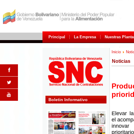
Principal
La Empresa
Nuestras Planta
Inicio
Noti
Noticias
Produ
priori
Boletin Informativo
Elevar la
el acomp
innovar
priorita