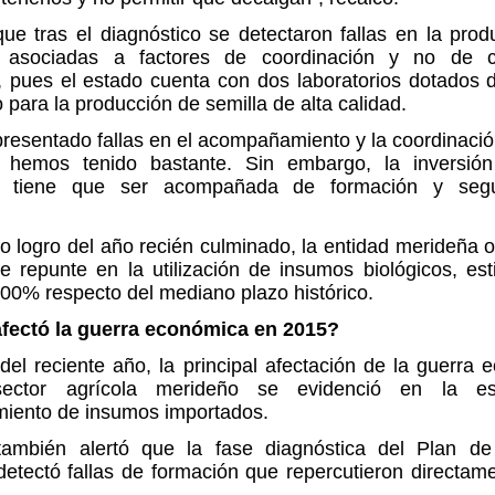
ue tras el diagnóstico se detectaron fallas en la pro
, asociadas a factores de coordinación y no de 
, pues el estado cuenta con dos laboratorios dotados 
 para la producción de semilla de alta calidad.
resentado fallas en el acompañamiento y la coordinaci
n hemos tenido bastante. Sin embargo, la inversió
a, tiene que ser acompañada de formación y segui
 logro del año recién culminado, la entidad merideña 
te repunte en la utilización de insumos biológicos, es
00% respecto del mediano plazo histórico.
ectó la guerra económica en 2015?
 del reciente año, la principal afectación de la guerra
ector agrícola merideño se evidenció en la e
miento de insumos importados.
ambién alertó que la fase diagnóstica del Plan d
etectó fallas de formación que repercutieron directam