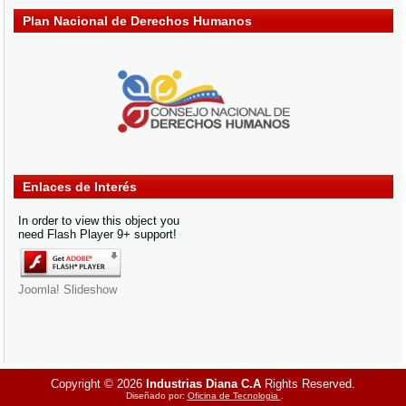
Plan Nacional de Derechos Humanos
Enlaces de Interés
In order to view this object you
need Flash Player 9+ support!
Joomla! Slideshow
Copyright © 2026
Industrias Diana C.A
Rights Reserved.
Diseñado por:
Oficina de Tecnologia
.