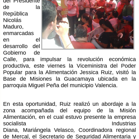
del Presidente
de la
República
Nicolás
Maduro,
enmarcadas
en el
desarrollo del
Gobierno de
Calle, para impulsar la revolución económica
productiva, este viernes la Viceministra del Poder
Popular para la Alimentación Jessica Ruiz, visitó la
Base de Misiones la Guacamaya ubicada en la
parroquia Miguel Peña del municipio Valencia.
En esta oportunidad, Ruiz realizó un abordaje a la
zona acompañada del equipo de la Misión
Alimentación, en el cual estuvo presente la empresa
socialista Industrias
Diana, Mariángela Velasco
,
Coordinadora
regional
de Mercal, el Secretario de Seguridad Alimentaria y