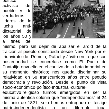
político
activista del
pueblo y de
verdaderos
líderes de la
lucha anti-
dictatorial de
los años 50 y
a fines del
mismo, pero sin dejar de abalizar el ardid de la
traición al pueblo constituida desde New York por el
triunvirato de: Rómulo, Rafael y Jóvito en lo que con
posterioridad se concretase como El Pacto de
Puntofijo envuelto en el cautivo de la bota imperial en
su momento histórico; nos queda discriminar su
relatividad en 58 transcurridos años entre pseudo
democracia y revolución. Desde el punto de vista
socio-económico-político-industrial-cultural-
educativo-religioso fuimos emergidos en ser la
misma autentica colonia que “independizamos” el 24
de junio de 1821; solo hemos entregado el testigo
patrio-independentista a un diferente igual