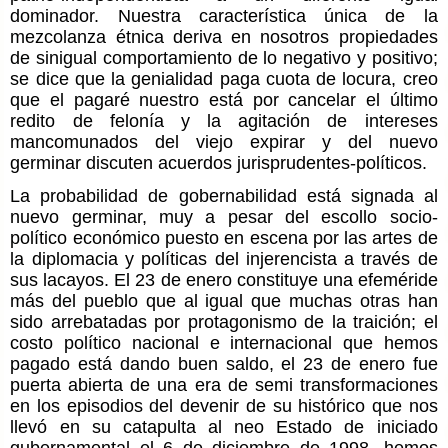
dominador. Nuestra característica única de la
mezcolanza étnica deriva en nosotros propiedades
de sinigual comportamiento de lo negativo y positivo;
se dice que la genialidad paga cuota de locura, creo
que el pagaré nuestro está por cancelar el último
redito de felonía y la agitación de intereses
mancomunados del viejo expirar y del nuevo
germinar discuten acuerdos jurisprudentes-políticos.
La probabilidad de gobernabilidad está signada al
nuevo germinar, muy a pesar del escollo socio-
político económico puesto en escena por las artes de
la diplomacia y políticas del injerencista a través de
sus lacayos. El 23 de enero constituye una efeméride
más del pueblo que al igual que muchas otras han
sido arrebatadas por protagonismo de la traición; el
costo político nacional e internacional que hemos
pagado está dando buen saldo, el 23 de enero fue
puerta abierta de una era de semi transformaciones
en los episodios del devenir de su histórico que nos
llevó en su catapulta al neo Estado de iniciado
gubernamental el 6 de diciembre de 1998, hemos