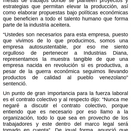
mesas de trabajos donde se planteen proyectos y
estrategias que permitan elevar la producción, así
como elaborar propuestas bajo políticas económicas
que beneficien a todo el talento humano que forma
parte de la industria aceitera.
“Ustedes son necesarios para esta empresa, puesto
que vivimos de lo que producimos, somos una
empresa autosustentable, por eso me siento
orgulloso de pertenecer a Industrias Diana,
representamos la muestra tangible de que una
empresa nacida en revolución si es productiva, a
pesar de la guerra económica seguimos llevando
productos de calidad al pueblo venezolano”
sentenció.
Un punto de gran importancia para la fuerza laboral
es el contrato colectivo y al respecto dijo: “Nunca me
negaré a discutir el contrato colectivo, porque
entiendo que es necesario por eso llamo a la
organización, todo lo que sea en provecho de los
trabajadores y este dentro del marco legal será
tomado en cuenta”. De igual forma, anunció que