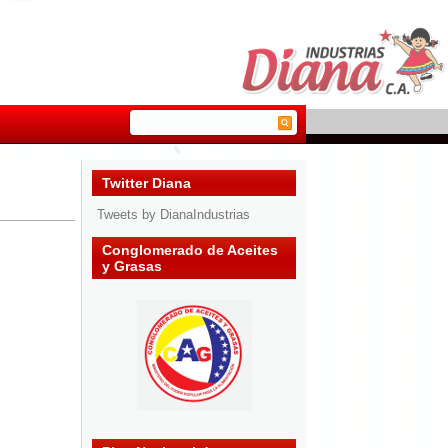
Twitter Diana
Tweets by DianaIndustrias
Conglomerado de Aceites
y Grasas