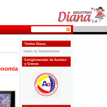
Twitter Diana
Tweets by DianaIndustrias
Conglomerado de Aceites
y Grasas
conomía