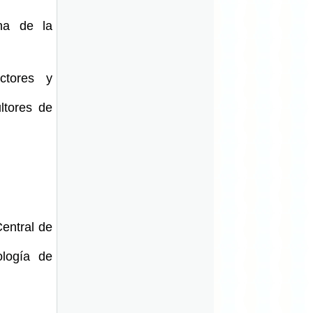
ana de la
ctores y
ltores de
entral de
ología de