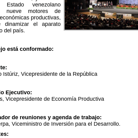
 Estado venezolano
ará nueve motores de
económicas productivas,
e dinamizar el aparato
o del país.
jo está conformado:
te:
o Istúriz, Vicepresidente de la República
io Ejecutivo:
as, Vicepresidente de Economía Productiva
dor de reuniones y agenda de trabajo:
pa, Viceministro de Inversión para el Desarrollo.
tes: