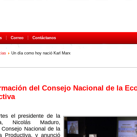
s
Correo
Contáctanos
cias
Un día como hoy nació Karl Marx
mación del Consejo Nacional de la E
tiva
tes el presidente de la
ca, Nicolás Maduro,
l Consejo Nacional de la
 Productiva, y anunció