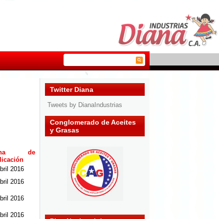
Twitter Diana
Tweets by DianaIndustrias
Conglomerado de Aceites
y Grasas
cha de
licación
bril 2016
bril 2016
bril 2016
bril 2016