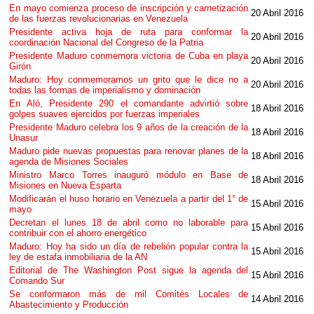
En mayo comienza proceso de inscripción y carnetización
20 Abril 2016
de las fuerzas revolucionarias en Venezuela
Presidente activa hoja de ruta para conformar la
20 Abril 2016
coordinación Nacional del Congreso de la Patria
Presidente Maduro conmemora victoria de Cuba en playa
20 Abril 2016
Girón
Maduro: Hoy conmemoramos un grito que le dice no a
20 Abril 2016
todas las formas de imperialismo y dominación
En Aló, Presidente 290 el comandante advirtió sobre
18 Abril 2016
golpes suaves ejercidos por fuerzas imperiales
Presidente Maduro celebra los 9 años de la creación de la
18 Abril 2016
Unasur
Maduro pide nuevas propuestas para renovar planes de la
18 Abril 2016
agenda de Misiones Sociales
Ministro Marco Torres inauguró módulo en Base de
18 Abril 2016
Misiones en Nueva Esparta
Modificarán el huso horario en Venezuela a partir del 1° de
15 Abril 2016
mayo
Decretan el lunes 18 de abril como no laborable para
15 Abril 2016
contribuir con el ahorro energético
Maduro: Hoy ha sido un día de rebelión popular contra la
15 Abril 2016
ley de estafa inmobiliaria de la AN
Editorial de The Washington Post sigue la agenda del
15 Abril 2016
Comando Sur
Se conformaron más de mil Comités Locales de
14 Abril 2016
Abastecimiento y Producción