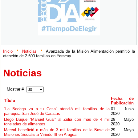
Inicio
Noticias
Avanzada de la Misión Alimentación permitió la
atención de 2.500 familias en Yaracuy
Noticias
Mostrar #
Fecha de
Título
Publicación
“La Bodega va a tu Casa” atendió mil familias de la
01 Junio
parroquia San José de Caracas
2020
Llegó Buque “Manuel Gual” al Zulia con más de 4 mil
29 Mayo
toneladas de alimentos
2020
Mercal benefició a más de 3 mil familias de la Base de
29 Mayo
Misiones Socialista Viñedo III en Aragua
2020