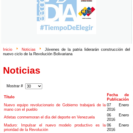
Inicio
Noticias
Jóvenes de la patria liderarán construcción del
nuevo ciclo de la Revolución Bolivariana
Noticias
Mostrar #
Fecha de
Título
Publicación
Nuevo equipo revolucionario de Gobierno trabajará de la
07 Enero
mano con el pueblo
2016
06 Enero
Atletas conmemoran el día del deporte en Venezuela
2016
Maduro: Impulsar el nuevo modelo productivo es la
06 Enero
prioridad de la Revolución
2016