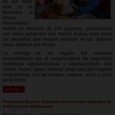
de los Ríos,
este 24 de
diciembre la
Misión
Alimentación
realizó un donativo de 200 juguetes, garantizando
con estos presentes una Noche Buena para todos
los pequeños que reciben atención en las distintas
áreas médicas del recinto.
La entrega de los regalos fue realizada
personalmente por el vicepresidente de Seguridad,
Soberanía Agroalimentaria y Abastecimiento M/G
Carlos Osorio, quien recorrió cada sala del hospital,
compartiendo con las familias, madres, niños y niñas
de la Patria.
Leer más...
Presidente Maduro: Estamos en una nueva dinámica de
la Revolución Bolivariana
Publicado el Martes, 22 Diciembre 2015 14:29
|