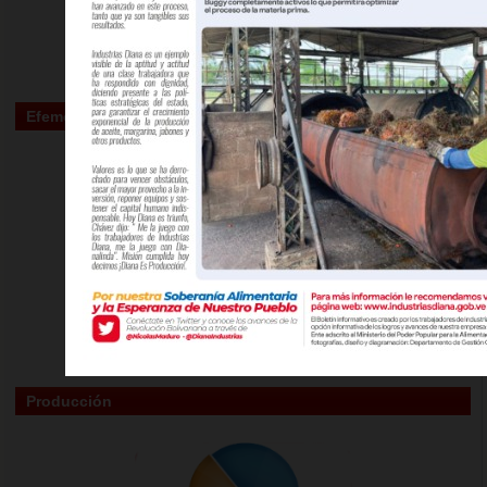
Efemérides
Producción