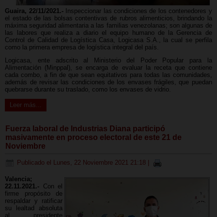
Guaira, 22/11/2021.-
Inspeccionar las condiciones de los contenedores y
el estado de las bolsas contentivas de rubros alimenticios, brindando la
máxima seguridad alimentaria a las familias venezolanas; son algunas de
las labores que realiza a diario el equipo humano de la Gerencia de
Control de Calidad de Logística Casa, Logicasa S.A., la cual se perfila
como la primera empresa de logística integral del país.
Logicasa, ente adscrito al Ministerio del Poder Popular para la
Alimentación (Minppal), se encarga de evaluar la receta que contiene
cada combo, a fin de que sean equitativos para todas las comunidades,
además de revisar las condiciones de los envases frágiles, que puedan
quebrarse durante su traslado, como los envases de vidrio.
Leer más...
Fuerza laboral de Industrias Diana participó
masivamente en proceso electoral de este 21 de
Noviembre
Publicado el Lunes, 22 Noviembre 2021 21:18
|
Valencia;
22.11.2021.-
Con el
firme propósito de
respaldar y ratificar
su lealtad absoluta
al presidente