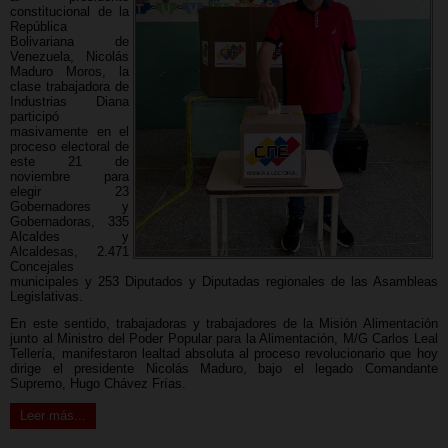
constitucional de la
República
Bolivariana de
Venezuela, Nicolás
Maduro Moros, la
clase trabajadora de
Industrias Diana
participó
masivamente en el
proceso electoral de
este 21 de
noviembre para
elegir 23
Gobernadores y
Gobernadoras, 335
Alcaldes y
Alcaldesas, 2.471
Concejales
municipales y 253 Diputados y Diputadas regionales de las Asambleas
Legislativas.
En este sentido, trabajadoras y trabajadores de la Misión Alimentación
junto al Ministro del Poder Popular para la Alimentación, M/G Carlos Leal
Tellería, manifestaron lealtad absoluta al proceso revolucionario que hoy
dirige el presidente Nicolás Maduro, bajo el legado Comandante
Supremo, Hugo Chávez Frías.
Leer más...