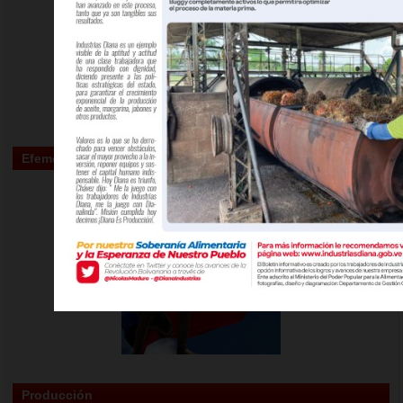
Efemérides
Producción