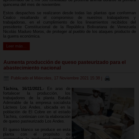
quincena del mes de noviembre.
Estos despachos se realizaron desde todas las plantas que conforman
Cealco resaltando el compromiso de nuestros trabajadores y
trabajadoras, en el cumplimiento de los lineamientos recibidos del
presidente Constitucional de la República Bolivariana de Venezuela
Nicolás Maduro Moros, de proteger al pueblo de los ataques producto de
la guerra económica.
Leer más...
Aumenta producción de queso pasteurizado para el
abastecimiento nacional
Publicado el Miércoles, 17 Noviembre 2021 15:38
|
Táchira, 16/11/2021.-
En aras de
fortalecer la producción, los
trabajadores de la planta Batalla
Admirable de la empresa socialista
Lácteos Los Andes, ubicada en la
población de El Cobre en el estado
Táchira, continúan con la elaboración
de queso pasteurizado Los Andes.
El queso blanco se produce en esta
planta con el propósito de
acompañar la tradicional arepa del