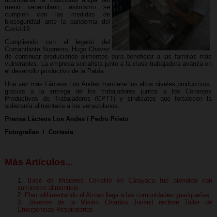
menú venezolano, asimismo se
cumplen con las medidas de
bioseguridad ante la pandemia del
Covid-19.
Cumpliendo con el legado del
Comandante Supremo, Hugo Chávez
de continuar produciendo alimentos para beneficiar a las familias más
vulnerables. La empresa socialista junto a la clase trabajadora avanza en
el desarrollo productivo de la Patria.
Una vez más Lácteos Los Andes mantiene los altos niveles productivos,
gracias a la entrega de los trabajadores juntos a los Consejos
Productivos de Trabajadores (CPTT) y sindicatos que fortalecen la
soberanía alimentaria a los venezolanos.
Prensa Lácteos Los Andes / Pedro Prieto
Fotografías / Cortesía
Más Artículos...
Base de Misiones Corralito en Carayaca fue atendida con
suministro alimenticio
Plan «Alimentando el Alma» llega a las comunidades guariqueñas
Jóvenes de la Misión Chamba Juvenil reciben Taller de
Emergencias Respiratorias