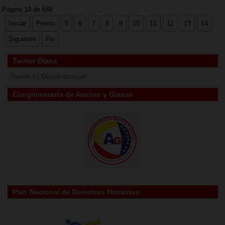
Página 10 de 648
Iniciar
Previo
5
6
7
8
9
10
11
12
13
14
Siguiente
Fin
Twitter Diana
Tweets by DianaIndustrias
Conglomerado de Aceites y Grasas
Plan Nacional de Derechos Humanos