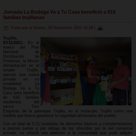
Jornada La Bodega Va a Tu Casa benefició a 616
familias trujillanas
Publicado el Martes, 09 Noviembre 2021 15:28
|
Trujillo,
07/11/2021.-
En el
marco del Plan
Nacional de
Distribución de
Proteínas, la Misión
Alimentación en el
estado Trujillo,
ejecutó una nueva
jornada en su
modalidad La
Bodega Va a Tu
Casa para beneficio
de 616 familias
residentes del
sector Tres
Esquinas de la parroquia Trujillo, en el municipio Trujillo como una
medida que busca garantizar la seguridad alimentaria del pueblo.
Con un total de 0,21 toneladas de alimentos básicos y complementarios
a precios justos y por debajo de los ofrecidos por la red comercial
privada, se ofreció una atención a la comunidad que pudo adquirir