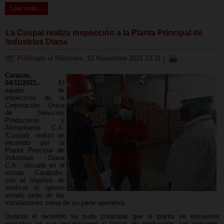
Leer más...
La Cuspal realiza inspección a la Planta Principal de
Industrias Diana
Publicado el Miércoles, 10 Noviembre 2021 13:31
|
Caracas,
04/11/2021.-
El
equipo de
inspección de la
Corporación Única
de Servicios
Productivos y
Alimentarios C.A.
(Cuspal), realizó un
recorrido por la
Planta Principal de
Industrias Diana
C.A., ubicada en el
estado Carabobo,
con el objetivo de
verificar el óptimo
estado tanto de las
instalaciones como de su parte operativa.
Durante el recorrido se pudo constatar que la planta se encuentra
operativa en sus instalaciones y líneas de producción, sin embargo,