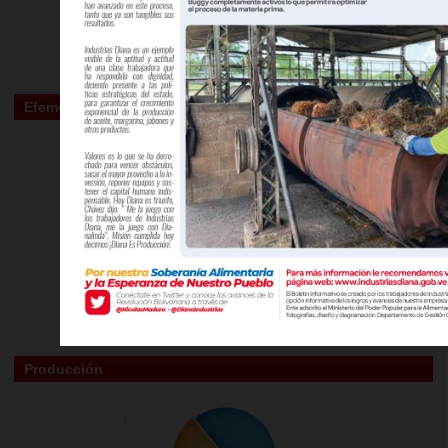
Efemérides
Producción