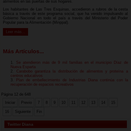
alimentos en las puertas de sus hogares.
Los habitantes de Las Tres Esquinas, accedieron a rubros de la cesta
básica a través de este programa social, que ha venido impulsando al
Gobierno Nacional en todo el país a través del Ministerio del Poder
Popular para la Alimentación (Minppal).
Leer más...
Más Artículos...
Se atendieron más de 9 mil familias en el municipio Díaz de
Nueva Esparta
Carabobo garantiza la distribución de alimentos y proteína a
centros educativos
Plan de embellecimiento de Industrias Diana continúa con la
recuperación de espacios recreativos
Página 12 de 648
Iniciar
Previo
7
8
9
10
11
12
13
14
15
16
Siguiente
Fin
Twitter Diana